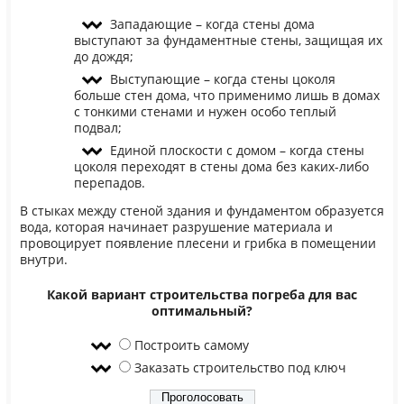
Западающие – когда стены дома
выступают за фундаментные стены, защищая их
до дождя;
Выступающие – когда стены цоколя
больше стен дома, что применимо лишь в домах
с тонкими стенами и нужен особо теплый
подвал;
Единой плоскости с домом – когда стены
цоколя переходят в стены дома без каких-либо
перепадов.
В стыках между стеной здания и фундаментом образуется
вода, которая начинает разрушение материала и
провоцирует появление плесени и грибка в помещении
внутри.
Какой вариант строительства погреба для вас
оптимальный?
Построить самому
Заказать строительство под ключ