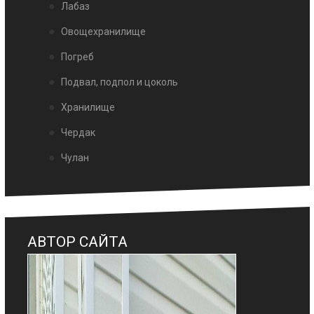
Лабаз
Овощехранилище
Погреб
Подвал, подпол и цоколь
Хранилище
Чердак
Чулан
АВТОР САЙТА