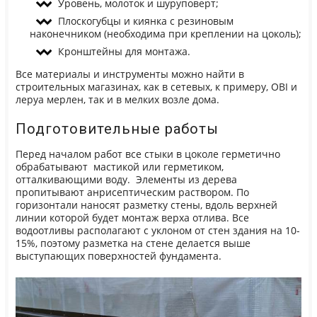
Уровень, молоток и шуруповерт;
Плоскогубцы и киянка с резиновым
наконечником (необходима при креплении на цоколь);
Кронштейны для монтажа.
Все материалы и инструменты можно найти в
строительных магазинах, как в сетевых, к примеру, OBI и
леруа мерлен, так и в мелких возле дома.
Подготовительные работы
Перед началом работ все стыки в цоколе герметично
обрабатывают мастикой или герметиком,
отталкивающими воду. Элементы из дерева
пропитывают анрисептическим раствором. По
горизонтали наносят разметку стены, вдоль верхней
линии которой будет монтаж верха отлива. Все
водоотливы располагают с уклоном от стен здания на 10-
15%, поэтому разметка на стене делается выше
выступающих поверхностей фундамента.