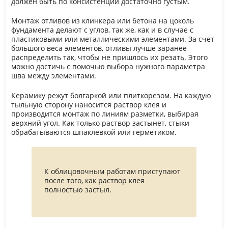
должен быть по консистенции достаточно густым.
Монтаж отливов из клинкера или бетона на цоколь
фундамента делают с углов, так же, как и в случае с
пластиковыми или металлическими элементами. За счет
большого веса элементов, отливы лучше заранее
распределить так, чтобы не пришлось их резать. Этого
можно достичь с помочью выбора нужного параметра
шва между элементами.
Керамику режут болгаркой или плиткорезом. На каждую
тыльную сторону наносится раствор клея и
производится монтаж по линиям разметки, выбирая
верхний угол. Как только раствор застынет, стыки
обрабатываются шпаклевкой или герметиком.
К облицовочным работам приступают
после того, как раствор клея
полностью застыл.