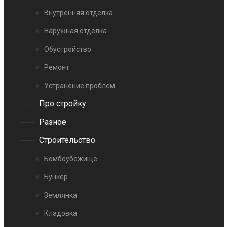
Внутренняя отделка
Наружная отделка
Обустройство
Ремонт
Устранение проблем
Про стройку
Разное
Строительство
Бомбоубежище
Бункер
Землянка
Кладовка