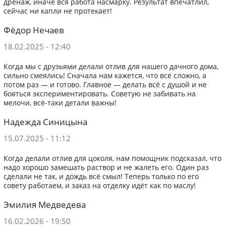
дренаж, иначе вся работа насмарку. Результат впечатлил,
сейчас ни капли не протекает!
Фёдор Нечаев
18.02.2025 - 12:40
Когда мы с друзьями делали отлив для нашего дачного дома,
сильно смеялись! Сначала нам кажется, что всё сложно, а
потом раз — и готово. Главное — делать всё с душой и не
бояться экспериментировать. Советую не забивать на
мелочи, всё-таки детали важны!
Надежда Синицына
15.07.2025 - 11:12
Когда делали отлив для цоколя, нам помощник подсказал, что
надо хорошо замешать раствор и не жалеть его. Один раз
сделали не так, и дождь всё смыл! Теперь только по его
совету работаем, и заказ на отделку идёт как по маслу!
Эмилия Медведева
16.02.2026 - 19:50