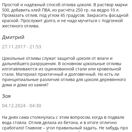
Простой и надёжный способ отлива цоколя. В раствор марки
500, добавить клей ПВА, из расчёта 250 гр. на ведро 10 л.
Промазать отлив, под углом 45 градусов. Закрасить фасадной
краской. Прослужит долго, и не надо мучиться с подгонкой
жестяного отлива.
Дмитрий
27.11.2017 - 21:53
Цокольные отливы служат защитой цоколя от влаги и
дальнейшего разрушения. В основном цокольные отливы
изготавливаются из оцинкованной стали или кровельной
стали. Материал практичный и долговечный. Но есть ли
принципиальные различия отлива для цоколя деревянного
дома и дома из камня?
Зоя
04.12.2024 - 04:30
На днях сама столкнулась с этим вопросом, когда в подвале
вода стояла. Отлив делала из бетона, и в итоге отлично
сработало! Главное – угол правильный задать. Не забудь про