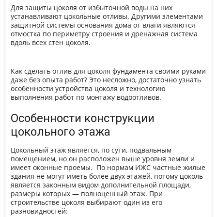
Для защиты цоколя от избыточной воды на них
устанавливают цокольные отливы. Другими элементами
защитной системы основания дома от влаги являются
отмостка по периметру строения и дренажная система
вдоль всех стен цоколя.
Как сделать отлив для цоколя фундамента своими руками
даже без опыта работ? Это несложно, достаточно узнать
особенности устройства цоколя и технологию
выполнения работ по монтажу водоотливов.
Особенности конструкции
цокольного этажа
Цокольный этаж является, по сути, подвальным
помещением, но он расположен выше уровня земли и
имеет оконные проемы. По нормам ИЖС частные жилые
здания не могут иметь более двух этажей, потому цоколь
является законным видом дополнительной площади,
размеры которых — полноценный этаж. При
строительстве цоколя выбирают один из его
разновидностей: