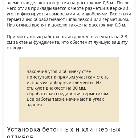
элементах делают отверстия на расстоянии 0,5 м. После
чего отлив прикладывается к черте разметки в верхний
угол и фиксируется саморезами или дюбелями. Все стыки
герметично обрабатывают шпаклевкой или герметиком.
Низ отлива крепят к цоколю также на расстоянии 0,5 м.
При монтажных работах отлив должен выступать на 2-3
см за стены фундамента, что обеспечит лучшую защиту
от воды.
Закончив угол и обшивку стен
приступают к прямым участкам стены,
используя доборные элементы. Из
стыкуют внахлест на 30 мм,
обрабатывая соединения герметиком.
Все работы также начинают в углах
здания.
Установка бетонных и клинкерных
отливов