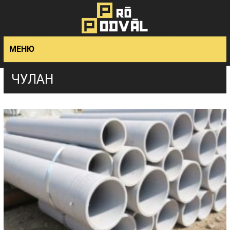
>
МЕНЮ
ЧУЛАН