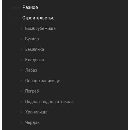
Разное
Строительство
Бомбоубежище
Бункер
Землянка
Кладовка
Лабаз
Овощехранилище
Погреб
Подвал, подпол и цоколь
Хранилище
Чердак