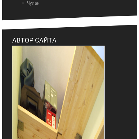
Чулан
АВТОР САЙТА