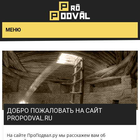
>
МЕНЮ
ДОБРО ПОЖАЛОВАТЬ НА САЙТ
PROPODVAL.RU
На сайте ПроПодвал.ру мы расскажем вам об