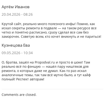
Артём Иванов
20.04.2026 - 08:26
Крутой сайт, реально много полезного инфы! Помню, как
искал секреты ремонта в подвале — на таком ресурсе все
четко и понятно расписано, сразу сделал все сам без
заморочек. Советую всем, кто хочет вникнуть и не париться!
Кузнецова Ева
09.05.2026 - 10:34
О, братва, зашёл на Propodval.ru и просто в шоке! Там
реально всё по фэншую — нашёл пару ништяков для
ремонта, о которых даже не думал. Как-то раз искал
аналогичные темы, так там всё мутно было, а тут кайф
полный! Респект авторам!
Comments are closed.