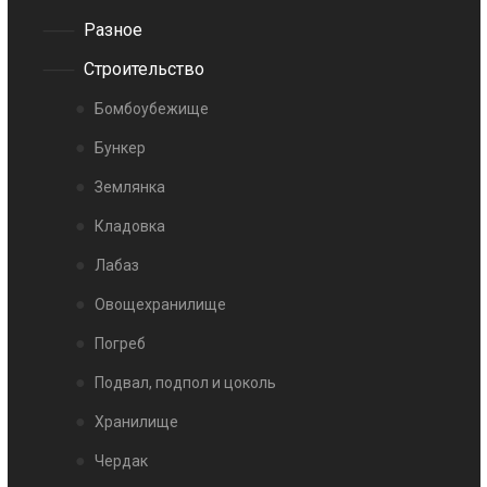
Разное
Строительство
Бомбоубежище
Бункер
Землянка
Кладовка
Лабаз
Овощехранилище
Погреб
Подвал, подпол и цоколь
Хранилище
Чердак