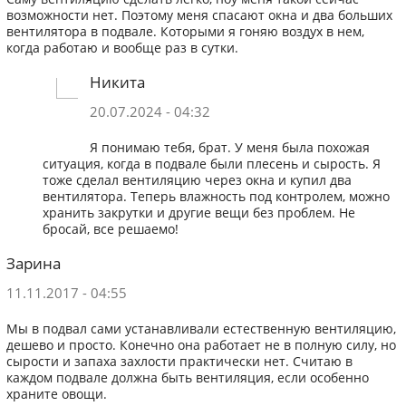
возможности нет. Поэтому меня спасают окна и два больших
вентилятора в подвале. Которыми я гоняю воздух в нем,
когда работаю и вообще раз в сутки.
Никита
20.07.2024 - 04:32
Я понимаю тебя, брат. У меня была похожая
ситуация, когда в подвале были плесень и сырость. Я
тоже сделал вентиляцию через окна и купил два
вентилятора. Теперь влажность под контролем, можно
хранить закрутки и другие вещи без проблем. Не
бросай, все решаемо!
Зарина
11.11.2017 - 04:55
Мы в подвал сами устанавливали естественную вентиляцию,
дешево и просто. Конечно она работает не в полную силу, но
сырости и запаха захлости практически нет. Считаю в
каждом подвале должна быть вентиляция, если особенно
храните овощи.