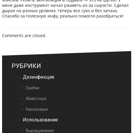
меня даже инструмент начал ржаветь из-за сырости. Сделал
дырки на разных уровнях, теперь все сухо и без запаха.
Спасибо за полезную инфу, реально помогло разобраться!
Comments are closed.
РУБРИКИ
Дезинфекция
Грибки
Животные
Насекомые
Использование
Выращивание