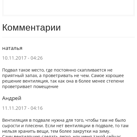
Комментарии
наталья
10.11.2017 - 04:26
Подвал такое место, где постоянно скапливается не
приятный запах, а проветривать не чем. Самое хорошее
решение вентиляция, так как она в более менее степени
проветривает помещение
Андрей
11.11.2017 - 04:16
Вентиляция в подвале нужна для того, чтобы там не было
сырости и плесени. Если нет вентиляции в подвале, то там
нельзя хранить вещи, тем более закрутки на зиму.
Саму вентиляцию сделать легко, ноу меня такой сейчас