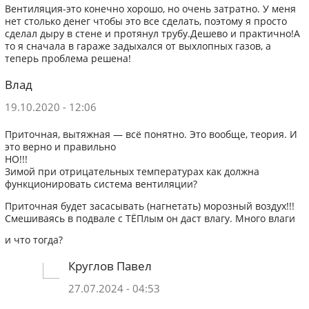
Вентиляция-это конечно хорошо, но очень затратно. У меня
нет столько денег чтобы это все сделать, поэтому я просто
сделал дыру в стене и протянул трубу.Дешево и практично!А
то я сначала в гараже задыхался от выхлопных газов, а
теперь проблема решена!
Влад
19.10.2020 - 12:06
Приточная, вытяжная — всё понятно. Это вообще, теория. И
это верно и правильно
НО!!!
Зимой при отрицательных температурах как должна
функционировать система вентиляции?
Приточная будет засасывать (нагнетать) морозный воздух!!!
Смешиваясь в подвале с ТЁПлым он даст влагу. Много влаги
и что тогда?
Круглов Павел
27.07.2024 - 04:53