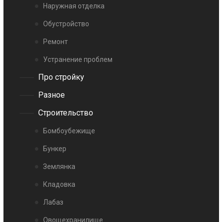
Наружная отделка
Обустройство
Ремонт
Устранение проблем
Про стройку
Разное
Строительство
Бомбоубежище
Бункер
Землянка
Кладовка
Лабаз
Овощехранилище