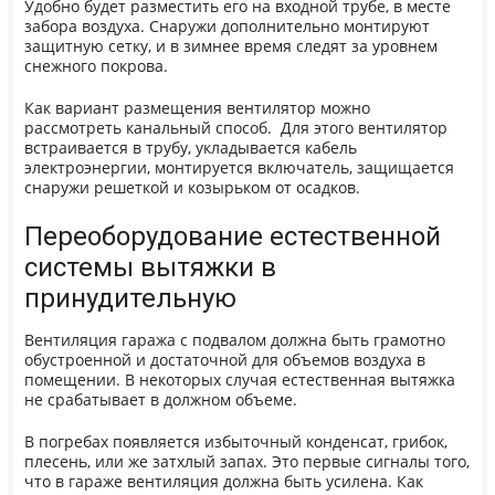
Удобно будет разместить его на входной трубе, в месте
забора воздуха. Снаружи дополнительно монтируют
защитную сетку, и в зимнее время следят за уровнем
снежного покрова.
Как вариант размещения вентилятор можно
рассмотреть канальный способ. Для этого вентилятор
встраивается в трубу, укладывается кабель
электроэнергии, монтируется включатель, защищается
снаружи решеткой и козырьком от осадков.
Переоборудование естественной
системы вытяжки в
принудительную
Вентиляция гаража с подвалом должна быть грамотно
обустроенной и достаточной для объемов воздуха в
помещении. В некоторых случая естественная вытяжка
не срабатывает в должном объеме.
В погребах появляется избыточный конденсат, грибок,
плесень, или же затхлый запах. Это первые сигналы того,
что в гараже вентиляция должна быть усилена. Как