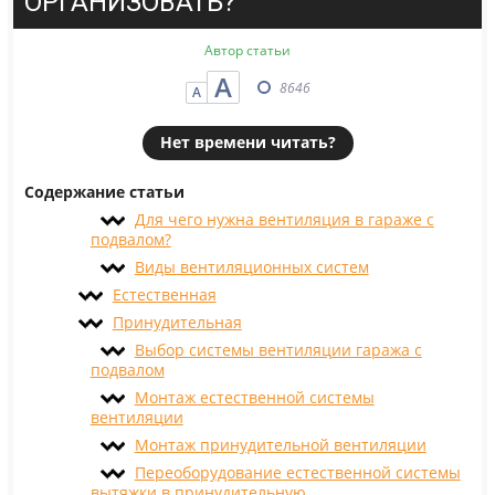
ОРГАНИЗОВАТЬ?
Автор статьи
А
8646
А
Нет времени читать?
Содержание статьи
Для чего нужна вентиляция в гараже с
подвалом?
Виды вентиляционных систем
Естественная
Принудительная
Выбор системы вентиляции гаража с
подвалом
Монтаж естественной системы
вентиляции
Монтаж принудительной вентиляции
Переоборудование естественной системы
вытяжки в принудительную