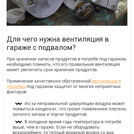
Для чего нужна вентиляция в
гараже с подвалом?
При хранении запасов продуктов в погребе под гаражом,
необходимо помнить, что его правильная вентиляция
может увеличить срок хранения продуктов.
Применение качественно обустроенной
вентиляции в
погребах
под гаражом защитит от многих неприятных
факторов:
Из-за неправильной циркуляции воздуха может
появиться конденсат, что грозит появлением плесени,
затхлого запаха и порчи продуктов;
В холодное время года температура в погребе
выше, чем в гараже. Если не оборудовать
воздухообмен, то теплый влажный воздух со дна