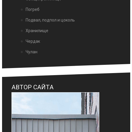
Погреб
Подвал, подпол и цоколь
Хранилище
Чердак
Чулан
АВТОР САЙТА