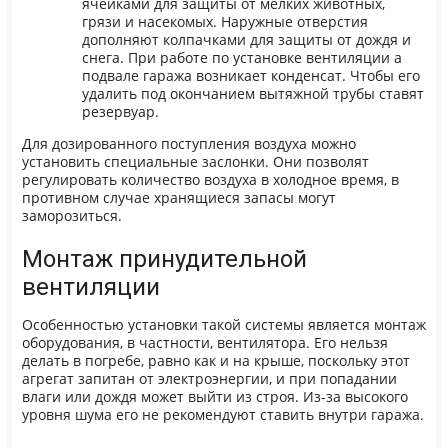
ячейками для защиты от мелких животных,
грязи и насекомых. Наружные отверстия
дополняют колпачками для защиты от дождя и
снега. При работе по установке вентиляции а
подвале гаража возникает конденсат. Чтобы его
удалить под окончанием вытяжной трубы ставят
резервуар.
Для дозированного поступления воздуха можно
установить специальные заслонки. Они позволят
регулировать количество воздуха в холодное время, в
противном случае хранящиеся запасы могут
заморозиться.
Монтаж принудительной
вентиляции
Особенностью установки такой системы является монтаж
оборудования, в частности, вентилятора. Его нельзя
делать в погребе, равно как и на крыше, поскольку этот
агрегат запитан от электроэнергии, и при попадании
влаги или дождя может выйти из строя. Из-за высокого
уровня шума его не рекомендуют ставить внутри гаража.