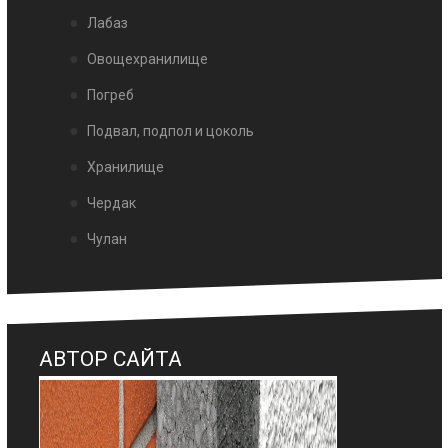
Лабаз
Овощехранилище
Погреб
Подвал, подпол и цоколь
Хранилище
Чердак
Чулан
АВТОР САЙТА