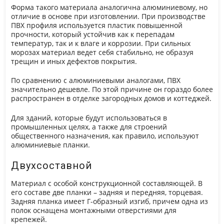
Форма такого материала аналогична алюминиевому, но
отличие в основе при изготовлении. При производстве
ПВХ профиля используется пластик повышенной
прочности, который устойчив как к перепадам
температур, так и к влаге и коррозии. При сильных
морозах материал ведет себя стабильно, не образуя
трещин и иных дефектов покрытия.
По сравнению с алюминиевыми аналогами, ПВХ
значительно дешевле. По этой причине он гораздо более
распространен в отделке загородных домов и коттеджей.
Для зданий, которые будут использоваться в
промышленных целях, а также для строений
общественного назначения, как правило, используют
алюминиевые планки.
Двухсоставной
Материал с особой конструкционной составляющей. В
его составе две планки – задняя и передняя, торцевая.
Задняя планка имеет Г-образный изгиб, причем одна из
полок оснащена монтажными отверстиями для
крепежей.