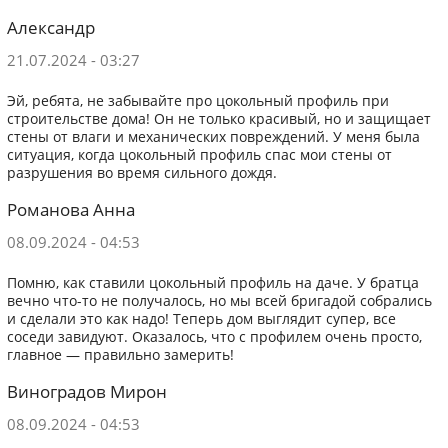
Александр
21.07.2024 - 03:27
Эй, ребята, не забывайте про цокольный профиль при
строительстве дома! Он не только красивый, но и защищает
стены от влаги и механических повреждений. У меня была
ситуация, когда цокольный профиль спас мои стены от
разрушения во время сильного дождя.
Романова Анна
08.09.2024 - 04:53
Помню, как ставили цокольный профиль на даче. У братца
вечно что-то не получалось, но мы всей бригадой собрались
и сделали это как надо! Теперь дом выглядит супер, все
соседи завидуют. Оказалось, что с профилем очень просто,
главное — правильно замерить!
Виноградов Мирон
08.09.2024 - 04:53