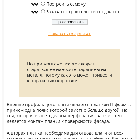
Построить самому
Заказать строительство под ключ
Показать результат
Но при монтаже все же следует
стараться не наносить царапины на
металл, потому как это может привести
к поражению коррозии.
Внешне профиль цокольный является планкой П-формы,
причем одна полка которой заметно больше другой. На
той, которая выше, сделана перфорация, за счет чего
делается монтаж планки к поверхности фасада.
А вторая планка необходима для отвода влаги от всех
материалов, которые соединяются с профилем. Для этого