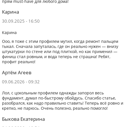
прям must-have для любого дома!
Карина
30.09.2025 - 16:50
Карина
Ооо, я тоже с этим профилем мутил, когда ремонт пальцем
тыкал. Сначала запуталась, где он реально нужен — внизу
штукатурки по стене или под плиткой, но как применил —
финиш стал ровным, и вода теперь не страшна! Ребят,
профит реально!
Артём Агеев
09.06.2026 - 09:32
Лол, с цокольным профилем однажды запорол весь
фундамент, думал по-быстрому обойдусь. Спасибо статье,
разобрался, как надо правильно ставить! Теперь всё ровно и
крепко, не парюсь. Очень полезно, реально помогло!
Быкова Екатерина