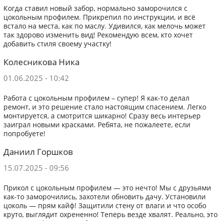
Когда ставил новый забор, нормально заморочился с
цокольным профилем. Прикрепил по инструкции, и всё
встало на места, как по маслу. Удивился, как мелочь может
так здорово изменить вид! Рекомендую всем, кто хочет
добавить стиля своему участку!
Колесникова Ника
01.06.2025 - 10:42
Работа с цокольным профилем – супер! Я как-то делал
ремонт, и это решение стало настоящим спасением. Легко
монтируется, а смотрится шикарно! Сразу весь интерьер
заиграл новыми красками. Ребята, не пожалеете, если
попробуете!
Даниил Горшков
15.07.2025 - 09:56
Прикол с цокольным профилем — это нечто! Мы с друзьями
как-то заморочились, захотели обновить дачу. Установили
цоколь — прям кайф! Защитили стену от влаги и что особо
круто, выглядит охрененно! Теперь везде хвалят. Реально, это