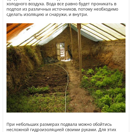
холодного воздуха. Вода все равно будет проникать в
подпол из различных источников, потому необходимо
сделать изоляцию и снаружи, и внутри.
При небольших размерах подвала можно обойтись
несложной гидроизоляцией своими руками. Для этих