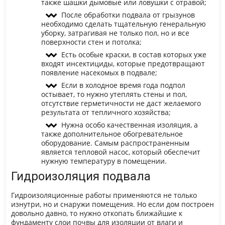
также шашки дымовые или ловушки с отравой;
После обработки подвала от грызунов
необходимо сделать тщательную генеральную
уборку, затрагивая не только пол, но и все
поверхности стен и потолка;
Есть особые краски, в состав которых уже
входят инсектициды, которые предотвращают
появление насекомых в подвале;
Если в холодное время года подпол
остывает, то нужно утеплять стены и пол,
отсутствие герметичности не даст желаемого
результата от тепличного хозяйства;
Нужна особо качественная изоляция, а
также дополнительное обогревательное
оборудование. Самым распространенным
является тепловой насос, который обеспечит
нужную температуру в помещении.
Гидроизоляция подвала
Гидроизоляционные работы применяются не только
изнутри, но и снаружи помещения. Но если дом построен
довольно давно, то нужно откопать ближайшие к
фундаменту слои почвы для изоляции от влаги и