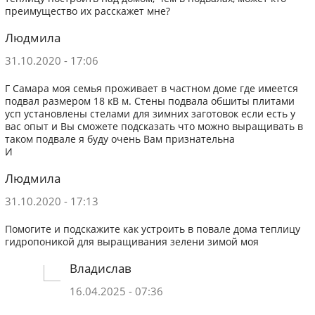
преимущество их расскажет мне?
Людмила
31.10.2020 - 17:06
Г Самара моя семья проживает в частном доме где имеется
подвал размером 18 кВ м. Стены подвала обшиты плитами
усп установлены стелами для зимних заготовок если есть у
вас опыт и Вы сможете подсказать что можно выращивать в
таком подвале я буду очень Вам признательна
И
Людмила
31.10.2020 - 17:13
Помогите и подскажите как устроить в повале дома теплицу
гидропоникой для выращивания зелени зимой моя
Владислав
16.04.2025 - 07:36