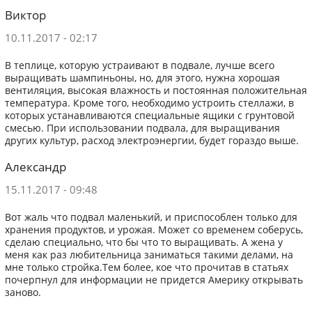
Виктор
10.11.2017 - 02:17
В теплице, которую устраивают в подвале, лучше всего
выращивать шампиньоны, но, для этого, нужна хорошая
вентиляция, высокая влажность и постоянная положительная
температура. Кроме того, необходимо устроить стеллажи, в
которых устанавливаются специальные ящики с грунтовой
смесью. При использовании подвала, для выращивания
других культур, расход электроэнергии, будет гораздо выше.
Александр
15.11.2017 - 09:48
Вот жаль что подвал маленький, и приспособлен только для
хранения продуктов, и урожая. Может со временем соберусь,
сделаю специально, что бы что то выращивать. А жена у
меня как раз любительница заниматься такими делами, на
мне только стройка.Тем более, кое что прочитав в статьях
почерпнул для информации не придется Америку открывать
заново.