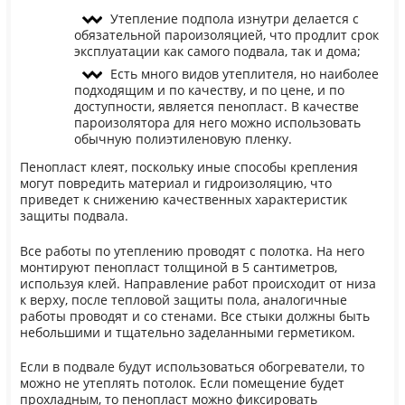
Утепление подпола изнутри делается с
обязательной пароизоляцией, что продлит срок
эксплуатации как самого подвала, так и дома;
Есть много видов утеплителя, но наиболее
подходящим и по качеству, и по цене, и по
доступности, является пенопласт. В качестве
пароизолятора для него можно использовать
обычную полиэтиленовую пленку.
Пенопласт клеят, поскольку иные способы крепления
могут повредить материал и гидроизоляцию, что
приведет к снижению качественных характеристик
защиты подвала.
Все работы по утеплению проводят с полотка. На него
монтируют пенопласт толщиной в 5 сантиметров,
используя клей. Направление работ происходит от низа
к верху, после тепловой защиты пола, аналогичные
работы проводят и со стенами. Все стыки должны быть
небольшими и тщательно заделанными герметиком.
Если в подвале будут использоваться обогреватели, то
можно не утеплять потолок. Если помещение будет
прохладным, то пенопласт можно фиксировать