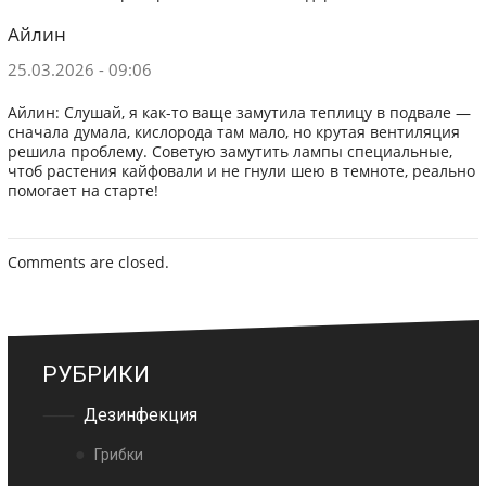
Айлин
25.03.2026 - 09:06
Айлин: Слушай, я как-то ваще замутила теплицу в подвале —
сначала думала, кислорода там мало, но крутая вентиляция
решила проблему. Советую замутить лампы специальные,
чтоб растения кайфовали и не гнули шею в темноте, реально
помогает на старте!
Comments are closed.
РУБРИКИ
Дезинфекция
Грибки