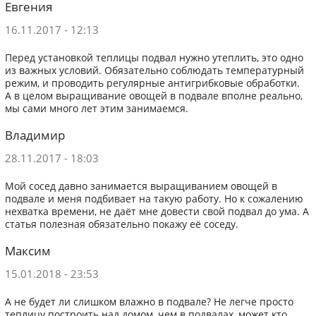
Евгения
16.11.2017 - 12:13
Перед установкой теплицы подвал нужно утеплить, это одно
из важных условий. Обязательно соблюдать температурный
режим, и проводить регулярные антигрибковые обработки.
А в целом выращивание овощей в подвале вполне реально,
мы сами много лет этим занимаемся.
Владимир
28.11.2017 - 18:03
Мой сосед давно занимается выращиванием овощей в
подвале и меня подбивает на такую работу. Но к сожалению
нехватка времени, не даёт мне довести свой подвал до ума. А
статья полезная обязательно покажу её соседу.
Максим
15.01.2018 - 23:53
А не будет ли слишком влажно в подвале? Не легче просто
теплицу построить над домом, чем в подвалах, может кто