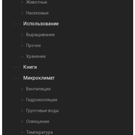
Животные
Насекомые
Использование
Выращивание
Прочее
Хранение
Книги
Микроклимат
Вентиляция
Гидроизоляция
Грунтовые воды
Освещение
Температура