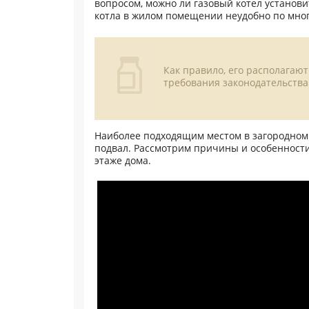
вопросом, можно ли газовый котел установи
котла в жилом помещении неудобно по мно
Как правило, его располагаю
требования законодательств
Наиболее подходящим местом в загородном
подвал. Рассмотрим причины и особенности
этаже дома.