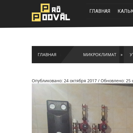
>
ГЛАВНАЯ
КАЛЬ
ГЛАВНАЯ
»
МИКРОКЛИМАТ
»
У
Опубликовано: 24 октября 2017 / Обновлено: 25 