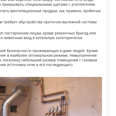
мо прикрывать специальными щитами с утеплителем;
делать вентиляционные продухи, как правило, пробитые
ом требует обустройства приточно-вытяжной системы
уп посторонним лицам, кроме ремонтных бригад или
и животным вход в котельную категорически
ний безопасности проживающих в доме людей. Кроме
вание в наиболее оптимальном режиме. Невыполнение
м, поскольку небольшой размер помещения с газовым
ния источника огня и его последующего