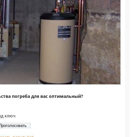
ьства погреба для вас оптимальный?
од ключ