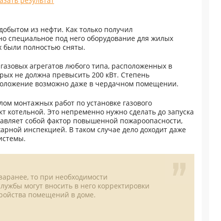
азать результат
добытом из нефти. Как только получил
о специальное под него оборудование для жилых
х были полностью сняты.
газовых агрегатов любого типа, расположенных в
рых не должна превысить 200 кВт. Степень
сположение возможно даже в чердачном помещении.
ом монтажных работ по установке газового
т котельной. Это непременно нужно сделать до запуска
ставляет собой фактор повышенной пожароопасности,
арной инспекцией. В таком случае дело доходит даже
истемы.
заранее, то при необходимости
лужбы могут вносить в него корректировки
ройства помещений в доме.