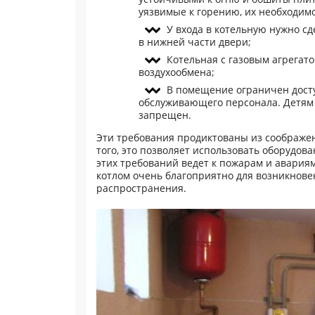
уязвимые к горению, их необходи
У входа в котельную нужно с
в нижней части двери;
Котельная с газовым агрегат
воздухообмена;
В помещение ограничен дост
обслуживающего персонала. Детям 
запрещен.
Эти требования продиктованы из соображе
того, это позволяет использовать оборудо
этих требований ведет к пожарам и авария
котлом очень благоприятно для возникнове
распространения.