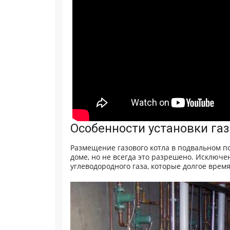
Особенности установки га
Размещение газового котла в подвальном 
доме, но не всегда это разрешено. Исключ
углеводородного газа, которые долгое врем