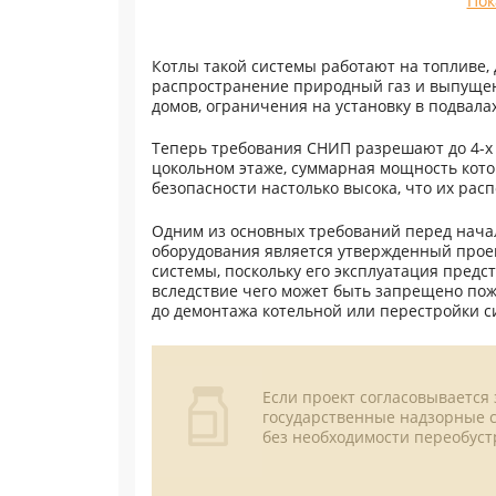
Пок
Котлы такой системы работают на топливе, 
распространение природный газ и выпущен
домов, ограничения на установку в подвала
Теперь требования СНИП разрешают до 4-х 
цокольном этаже, суммарная мощность кото
безопасности настолько высока, что их ра
Одним из основных требований перед начал
оборудования является утвержденный проек
системы, поскольку его эксплуатация пред
вследствие чего может быть запрещено пож
до демонтажа котельной или перестройки с
Если проект согласовывается 
государственные надзорные с
без необходимости переобуст