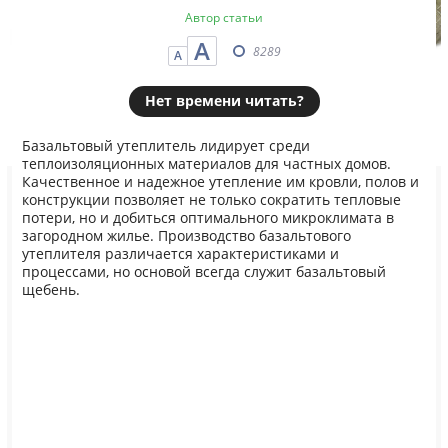
Автор статьи
А
8289
А
Нет времени читать?
Базальтовый утеплитель лидирует среди
теплоизоляционных материалов для частных домов.
Качественное и надежное утепление им кровли, полов и
конструкции позволяет не только сократить тепловые
потери, но и добиться оптимального микроклимата в
загородном жилье. Производство базальтового
утеплителя различается характеристиками и
процессами, но основой всегда служит базальтовый
щебень.