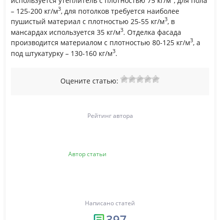
используется утеплитель с плотностью 75 кг/м
, для пола
3
– 125-200 кг/м
, для потолков требуется наиболее
3
пушистый материал с плотностью 25-55 кг/м
, в
3
мансардах используется 35 кг/м
. Отделка фасада
3
производится материалом с плотностью 80-125 кг/м
, а
3
под штукатурку – 130-160 кг/м
.
Оцените статью:
Рейтинг автора
Автор статьи
Написано статей
397