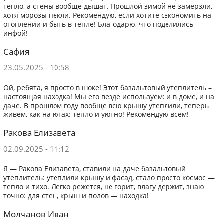
тепло, а стены вообще дышат. Прошлой зимой не замерзли,
хотя морозы пекли. Рекомендую, если хотите сэкономить на
отоплении и быть в тепле! Благодарю, что поделились
инфой!
Сафия
23.05.2025 - 10:58
Ой, ребята, я просто в шоке! Этот базальтовый утеплитель –
настоящая находка! Мы его везде используем: и в доме, и на
даче. В прошлом году вообще всю крышу утеплили, теперь
живем, как на югах: тепло и уютно! Рекомендую всем!
Ракова Елизавета
02.09.2025 - 11:12
Я — Ракова Елизавета, ставили на даче базальтовый
утеплитель: утеплили крышу и фасад, стало просто космос —
тепло и тихо. Легко режется, не горит, влагу держит, знаю
точно: для стен, крыш и полов — находка!
Молчанов Иван