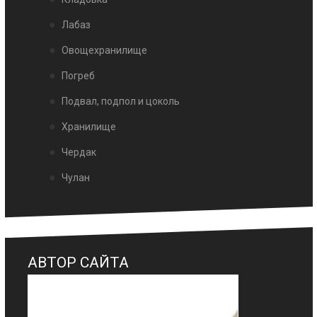
Лабаз
Овощехранилище
Погреб
Подвал, подпол и цоколь
Хранилище
Чердак
Чулан
АВТОР САЙТА