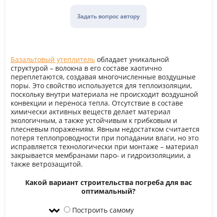
Задать вопрос автору
Базальтовый утеплитель
обладает уникальной
структурой – волокна в его составе хаотично
переплетаются, создавая многочисленные воздушные
поры. Это свойство используется для теплоизоляции,
поскольку внутри материала не происходит воздушной
конвекции и переноса тепла. Отсутствие в составе
химически активных веществ делает материал
экологичным, а также устойчивым к грибковым и
плесневым поражениям. Явным недостатком считается
потеря теплопроводности при попадании влаги, но это
исправляется технологически при монтаже – материал
закрывается мембранами паро- и гидроизоляциии, а
также ветрозащитой.
Какой вариант строительства погреба для вас
оптимальный?
Построить самому