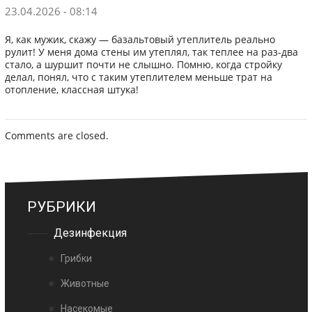
23.04.2026 - 08:14
Я, как мужик, скажу — базальтовый утеплитель реально
рулит! У меня дома стены им утеплял, так теплее на раз-два
стало, а шуршит почти не слышно. Помню, когда стройку
делал, понял, что с таким утеплителем меньше трат на
отопление, классная штука!
Comments are closed.
РУБРИКИ
Дезинфекция
Грибки
Животные
Насекомые