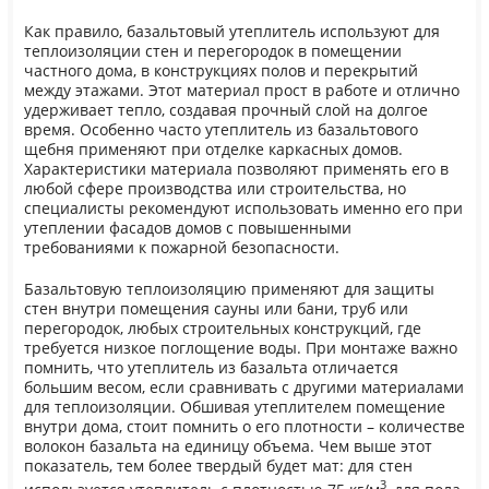
Как правило, базальтовый утеплитель используют для
теплоизоляции стен и перегородок в помещении
частного дома, в конструкциях полов и перекрытий
между этажами. Этот материал прост в работе и отлично
удерживает тепло, создавая прочный слой на долгое
время. Особенно часто утеплитель из базальтового
щебня применяют при отделке каркасных домов.
Характеристики материала позволяют применять его в
любой сфере производства или строительства, но
специалисты рекомендуют использовать именно его при
утеплении фасадов домов с повышенными
требованиями к пожарной безопасности.
Базальтовую теплоизоляцию применяют для защиты
стен внутри помещения сауны или бани, труб или
перегородок, любых строительных конструкций, где
требуется низкое поглощение воды. При монтаже важно
помнить, что утеплитель из базальта отличается
большим весом, если сравнивать с другими материалами
для теплоизоляции. Обшивая утеплителем помещение
внутри дома, стоит помнить о его плотности – количестве
волокон базальта на единицу объема. Чем выше этот
показатель, тем более твердый будет мат: для стен
3